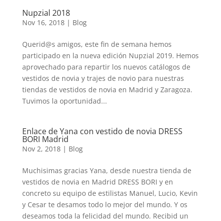
Nupzial 2018
Nov 16, 2018
|
Blog
Querid@s amigos, este fin de semana hemos
participado en la nueva edición Nupzial 2019. Hemos
aprovechado para repartir los nuevos catálogos de
vestidos de novia y trajes de novio para nuestras
tiendas de vestidos de novia en Madrid y Zaragoza.
Tuvimos la oportunidad...
Enlace de Yana con vestido de novia DRESS
BORI Madrid
Nov 2, 2018
|
Blog
Muchisimas gracias Yana, desde nuestra tienda de
vestidos de novia en Madrid DRESS BORI y en
concreto su equipo de estilistas Manuel, Lucio, Kevin
y Cesar te desamos todo lo mejor del mundo. Y os
deseamos toda la felicidad del mundo. Recibid un