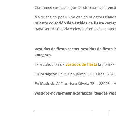
Contamos con las mejores colecciones de
vesti
No dudes en pedir una cita en nuestras
tiend
nuestra
colección de vestidos de fiesta Zara
haga sentir cómoda y elegante en ese acontecim
Vestidos de fiesta cortos, vestidos de fiesta 
Zaragoza.
Esta colección de
vestidos de fiesta
la podrás 
En
Zaragoza:
Calle Don Jaime I, 19, Citas 9762
En
Madrid:
,
C/ Francisco Silvela 72 – 28028 – 
vestidos-novia-madrid-zaragoza tiendas-ves