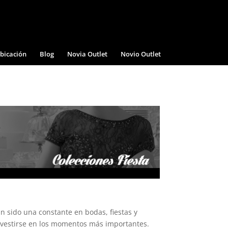
bicación
Blog
Novia Outlet
Novio Outlet
 sido una constante en bodas, fiestas y
 vestirse en los momentos más importantes.