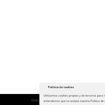
Política de cookies
Utilizamos cookies propias y de terceros para m
Dress Bori -
Politica de Privacidad
-
Aviso Leg
entendemos que se acepta nuestra Política de 