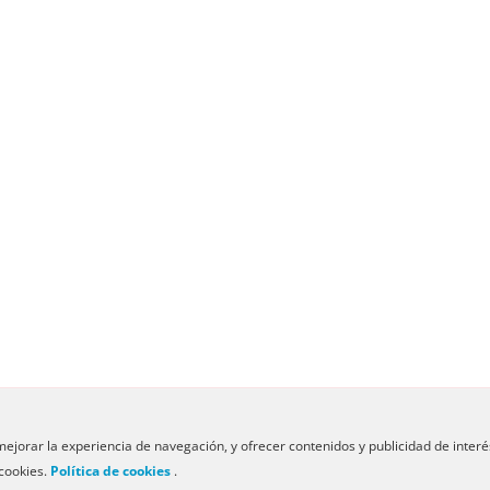
ejorar la experiencia de navegación, y ofrecer contenidos y publicidad de interé
al
-
By Sumark
cookies.
Política de cookies
.