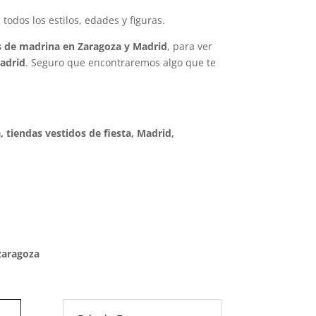
todos los estilos, edades y figuras.
s de madrina en Zaragoza y Madrid
, para ver
adrid
. Seguro que encontraremos algo que te
a, tiendas vestidos de fiesta, Madrid,
zaragoza