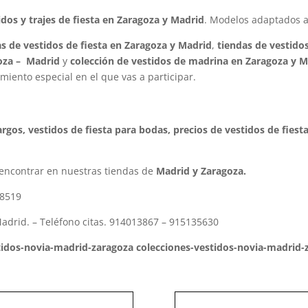
dos y trajes de fiesta en Zaragoza y Madrid
. Modelos adaptados a 
as de vestidos de fiesta en Zaragoza y Madrid
,
tiendas de vestido
goza – Madrid
y
colección de vestidos de madrina en Zaragoza y M
iento especial en el que vas a participar.
largos, vestidos de fiesta para bodas, precios de vestidos de fiest
encontrar en nuestras tiendas de
Madrid y Zaragoza.
98519
Madrid. – Teléfono citas. 914013867 – 915135630
tidos-novia-madrid-zaragoza colecciones-vestidos-novia-madrid-