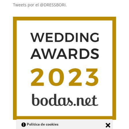
Tweets por el @DRESSBORI.
Política de cookies