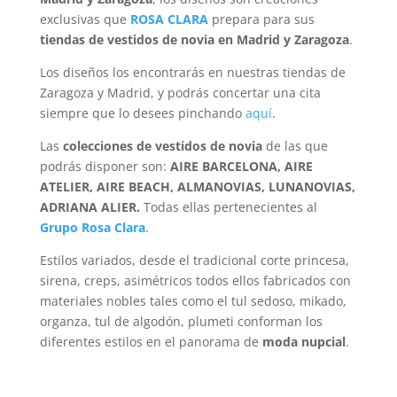
exclusivas que
ROSA CLARA
prepara para sus
tiendas de vestidos de novia en Madrid y Zaragoza
.
Los diseños los encontrarás en nuestras tiendas de
Zaragoza y Madrid, y podrás concertar una cita
siempre que lo desees pinchando
aquí
.
Las
colecciones de vestidos de novia
de las que
podrás disponer son:
AIRE BARCELONA, AIRE
ATELIER, AIRE BEACH, ALMANOVIAS, LUNANOVIAS,
ADRIANA ALIER.
Todas ellas pertenecientes al
Grupo Rosa Clara
.
Estilos variados, desde el tradicional corte princesa,
sirena, creps, asimétricos todos ellos fabricados con
materiales nobles tales como el tul sedoso, mikado,
organza, tul de algodón, plumeti conforman los
diferentes estilos en el panorama de
moda nupcial
.