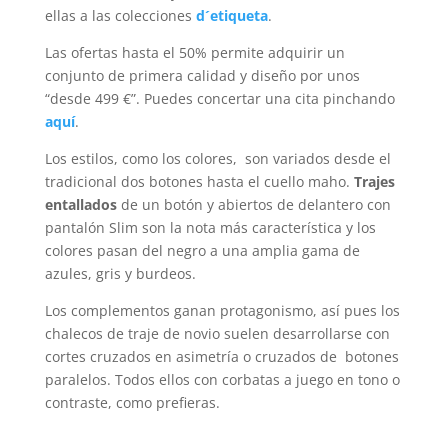
ellas a las colecciones
d´etiqueta
.
Las ofertas hasta el 50% permite adquirir un
conjunto de primera calidad y diseño por unos
“desde 499 €”. Puedes concertar una cita pinchando
aquí
.
Los estilos, como los colores, son variados desde el
tradicional dos botones hasta el cuello maho.
Trajes
entallados
de un botón y abiertos de delantero con
pantalón Slim son la nota más característica y los
colores pasan del negro a una amplia gama de
azules, gris y burdeos.
Los complementos ganan protagonismo, así pues los
chalecos de traje de novio suelen desarrollarse con
cortes cruzados en asimetría o cruzados de botones
paralelos. Todos ellos con corbatas a juego en tono o
contraste, como prefieras.