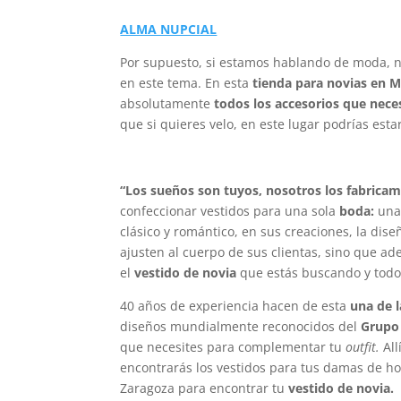
ALMA NUPCIAL
Por supuesto, si estamos hablando de moda, n
en este tema. En esta
tienda para novias en 
absolutamente
todos los accesorios que nece
que si quieres velo, en este lugar podrías est
“Los sueños son tuyos, nosotros los fabrica
confeccionar vestidos para una sola
boda:
un
clásico y romántico, en sus creaciones, la dis
ajusten al cuerpo de sus clientas, sino que ad
el
vestido de novia
que estás buscando y todo
40 años de experiencia hacen de esta
una de 
diseños mundialmente reconocidos del
Grupo
que necesites para complementar tu
outfit.
All
encontrarás los vestidos para tus damas de ho
Zaragoza para encontrar tu
vestido de novia.