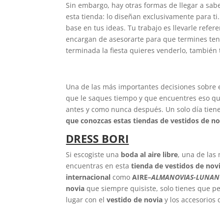
Sin embargo, hay otras formas de llegar a sab
esta tienda: lo diseñan exclusivamente para ti
base en tus ideas. Tu trabajo es llevarle refer
encargan de asesorarte para que termines te
terminada la fiesta quieres venderlo, también 
Una de las más importantes decisiones sobre e
que le saques tiempo y que encuentres eso qu
antes y como nunca después. Un solo día tienes
que conozcas estas tiendas de vestidos de no
DRESS BORI
Si escogiste una
boda al aire libre
, una de las
encuentras en esta
tienda de vestidos de nov
internacional
como
AIRE
–
ALMANOVIAS-LUNANO
novia
que siempre quisiste, solo tienes que ped
lugar con el
vestido de novia
y los accesorios