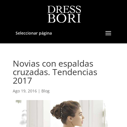
Seleccionar página
Novias con espaldas
cruzadas. Tendencias
2017
Ago 19, 2016
|
Blog