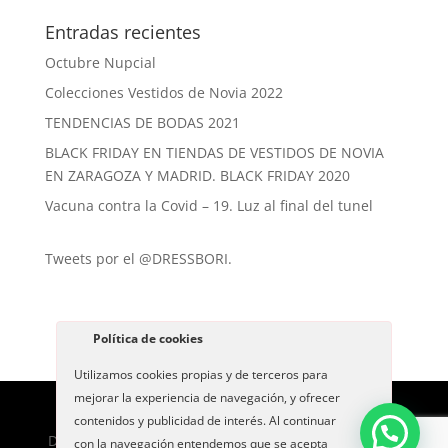
Entradas recientes
Octubre Nupcial
Colecciones Vestidos de Novia 2022
TENDENCIAS DE BODAS 2021
BLACK FRIDAY EN TIENDAS DE VESTIDOS DE NOVIA
EN ZARAGOZA Y MADRID. BLACK FRIDAY 2020
Vacuna contra la Covid – 19. Luz al final del tunel
Tweets por el @DRESSBORI.
Política de cookies
Utilizamos cookies propias y de terceros para
mejorar la experiencia de navegación, y ofrecer
contenidos y publicidad de interés. Al continuar
Dress Bori -
Politica de Privacidad
-
Aviso Legal
-
By
con la navegación entendemos que se acepta